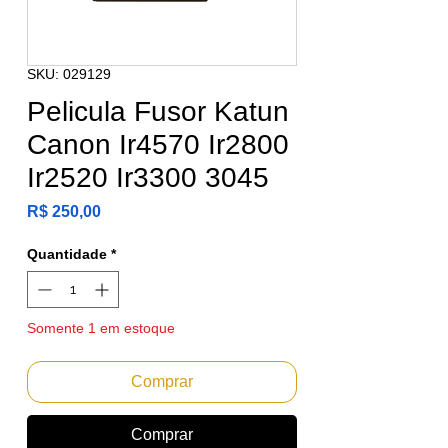
SKU: 029129
Pelicula Fusor Katun
Canon Ir4570 Ir2800
Ir2520 Ir3300 3045
Preço
R$ 250,00
Quantidade
*
Somente 1 em estoque
Comprar
Comprar