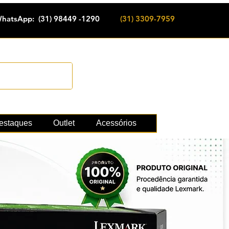
hatsApp: (31) 98449 -1290
(31) 3309-7959
Cadastrar
e suprimentos
estaques
Outlet
Acessórios