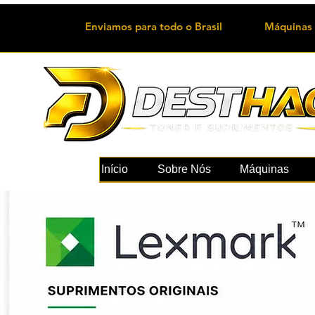
Enviamos para todo o Brasil
Máquinas 
Início
Sobre Nós
Máquinas