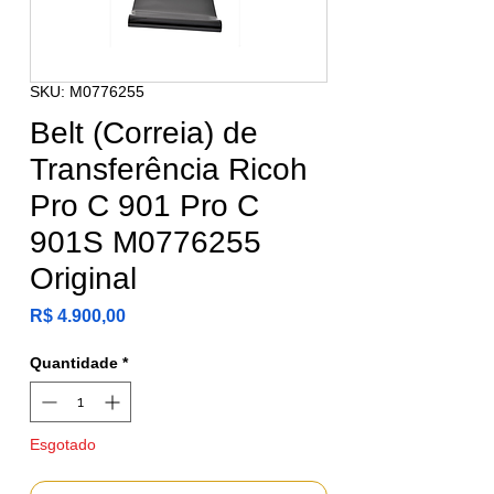
SKU: M0776255
Belt (Correia) de
Transferência Ricoh
Pro C 901 Pro C
901S M0776255
Original
Preço
R$ 4.900,00
Quantidade
*
Esgotado