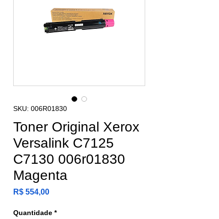
SKU: 006R01830
Toner Original Xerox
Versalink C7125
C7130 006r01830
Magenta
Preço
R$ 554,00
Quantidade
*