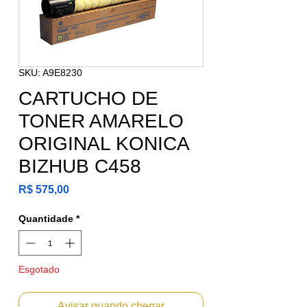
SKU: A9E8230
CARTUCHO DE
TONER AMARELO
ORIGINAL KONICA
BIZHUB C458
Preço
R$ 575,00
Quantidade
*
Esgotado
Avisar quando chegar