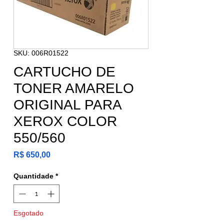
SKU: 006R01522
CARTUCHO DE
TONER AMARELO
ORIGINAL PARA
XEROX COLOR
550/560
Preço
R$ 650,00
Quantidade
*
Esgotado