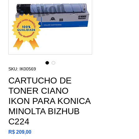
SKU: IK00569
CARTUCHO DE
TONER CIANO
IKON PARA KONICA
MINOLTA BIZHUB
C224
Preço
R$ 209,00