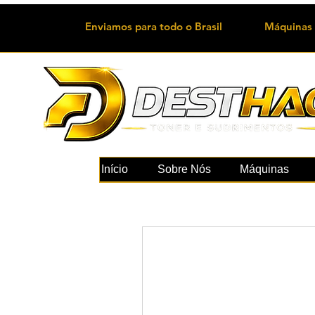
Enviamos para todo o Brasil
Máquinas 
Início
Sobre Nós
Máquinas