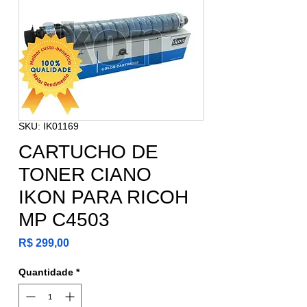
SKU: IK01169
CARTUCHO DE
TONER CIANO
IKON PARA RICOH
MP C4503
Preço
R$ 299,00
Quantidade
*