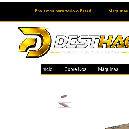
Enviamos para todo o Brasil
Máquinas 
Início
Sobre Nós
Máquinas