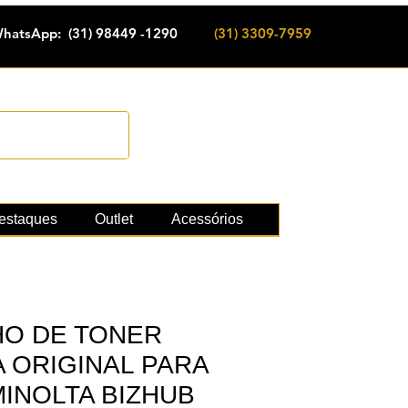
hatsApp: (31) 98449 -1290
(31) 3309-7959
Cadastrar
e suprimentos
estaques
Outlet
Acessórios
O DE TONER
 ORIGINAL PARA
MINOLTA BIZHUB