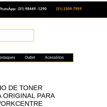
hatsApp: (31) 98449 -1290
(31) 3309-7959
Cadastrar
e suprimentos
estaques
Outlet
Acessórios
O DE TONER
 ORIGINAL PARA
WORKCENTRE