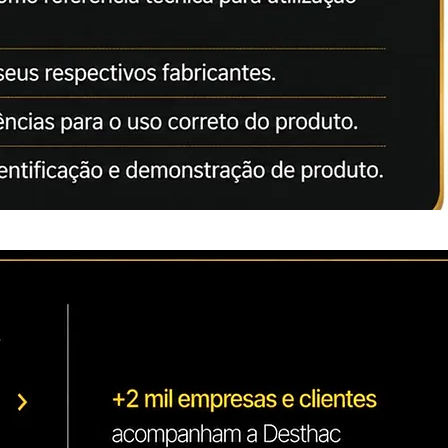
da Lei: 8078 de 11.09.1990