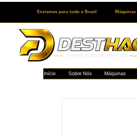
Enviamos para todo o Brasil
Máquinas 
Início
Sobre Nós
Máquinas