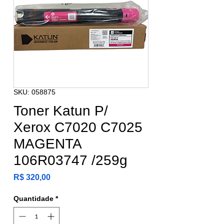
SKU: 058875
Toner Katun P/
Xerox C7020 C7025
MAGENTA
106R03747 /259g
Preço
R$ 320,00
Quantidade
*