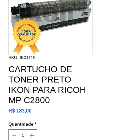
SKU: IK01119
CARTUCHO DE
TONER PRETO
IKON PARA RICOH
MP C2800
Preço
R$ 183,00
Quantidade
*