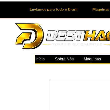
Enviamos para todo o Brasil
Máquinas 
Início
Sobre Nós
Máquinas