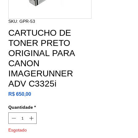
SKU: GPR-53
CARTUCHO DE
TONER PRETO
ORIGINAL PARA
CANON
IMAGERUNNER
ADV C3325i
Preço
R$ 650,00
Quantidade
*
Esgotado