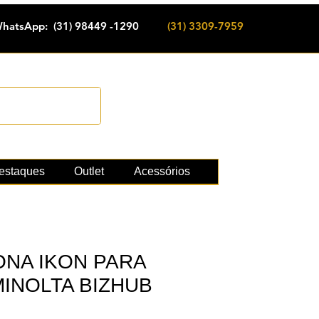
hatsApp: (31) 98449 -1290
(31) 3309-7959
Cadastrar
e suprimentos
estaques
Outlet
Acessórios
ONA IKON PARA
MINOLTA BIZHUB