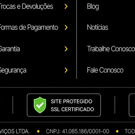
Xerox
Canon