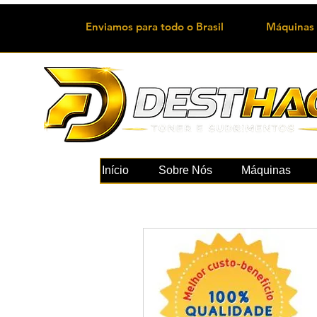
Enviamos para todo o Brasil
Máquinas 
Início
Sobre Nós
Máquinas