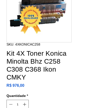
SKU: 4XKONICAC258
Kit 4X Toner Konica
Minolta Bhz C258
C308 C368 Ikon
CMKY
Preço
R$ 976,00
Quantidade
*