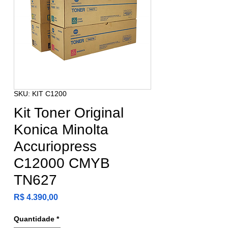
SKU: KIT C1200
Kit Toner Original
Konica Minolta
Accuriopress
C12000 CMYB
TN627
Preço
R$ 4.390,00
Quantidade
*