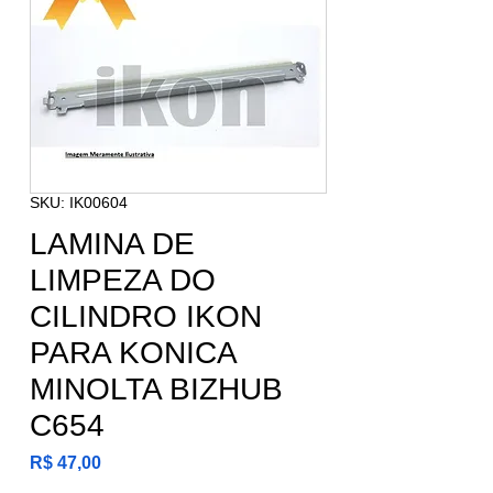
SKU: IK00604
LAMINA DE
LIMPEZA DO
CILINDRO IKON
PARA KONICA
MINOLTA BIZHUB
C654
Preço
R$ 47,00