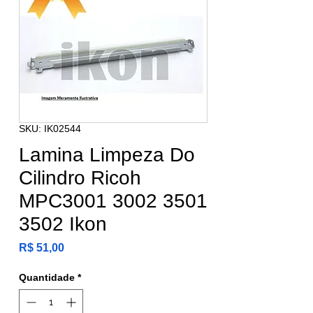
SKU: IK02544
Lamina Limpeza Do
Cilindro Ricoh
MPC3001 3002 3501
3502 Ikon
Preço
R$ 51,00
Quantidade
*