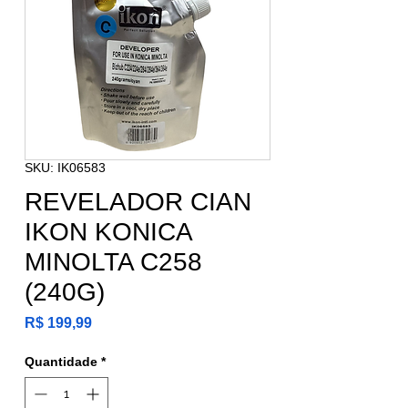
SKU: IK06583
REVELADOR CIAN
IKON KONICA
MINOLTA C258
(240G)
Preço
R$ 199,99
Quantidade
*