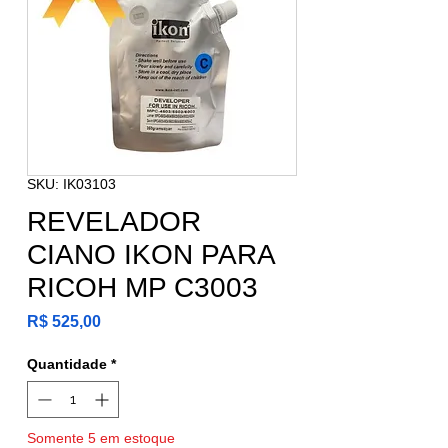
SKU: IK03103
REVELADOR
CIANO IKON PARA
RICOH MP C3003
Preço
R$ 525,00
Quantidade
*
Somente 5 em estoque