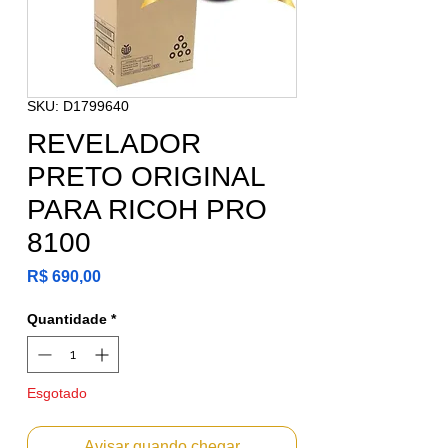
SKU: D1799640
REVELADOR
PRETO ORIGINAL
PARA RICOH PRO
8100
Preço
R$ 690,00
Quantidade
*
Esgotado
Avisar quando chegar