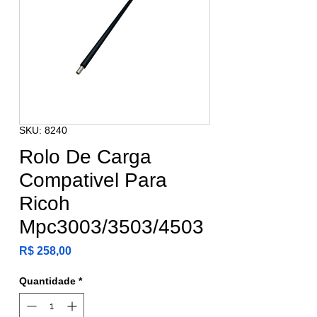
SKU: 8240
Rolo De Carga
Compativel Para
Ricoh
Mpc3003/3503/4503
Preço
R$ 258,00
Quantidade
*