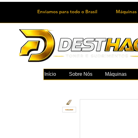
Enviamos para todo o Brasil
Máquinas 
Início
Sobre Nós
Máquinas