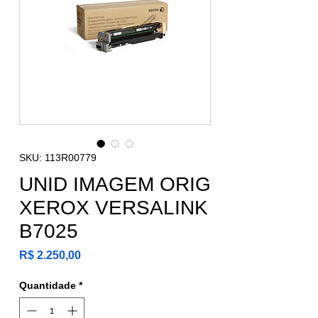
SKU: 113R00779
UNID IMAGEM ORIG
XEROX VERSALINK
B7025
Preço
R$ 2.250,00
Quantidade
*