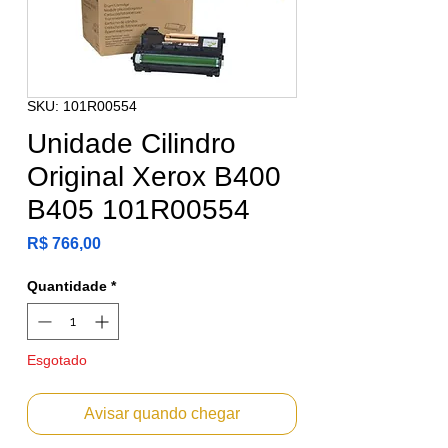
SKU: 101R00554
Unidade Cilindro
Original Xerox B400
B405 101R00554
Preço
R$ 766,00
Quantidade
*
Esgotado
Avisar quando chegar