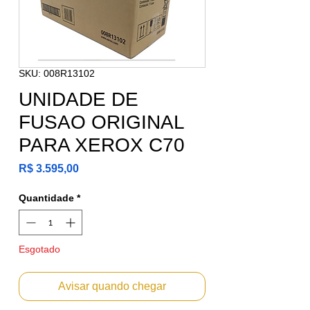
SKU: 008R13102
UNIDADE DE
FUSAO ORIGINAL
PARA XEROX C70
Preço
R$ 3.595,00
Quantidade
*
Esgotado
Avisar quando chegar