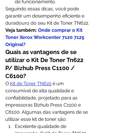
de funcionamento.
Seguindo essas dicas, você pode 
garantir um desempenho eficiente e 
duradouro do seu Kit de Toner TN622.
Veja também: 
Onde comprar o Kit 
Toner Xerox Workcenter 7120 7125 
Original?
Quais as vantagens de se 
utilizar o Kit De Toner Tn622 
P/ Bizhub Press C1100 / 
C6100?
O 
Kit de Toner TN622
 é um 
consumível de alta qualidade e 
confiabilidade, projetado para as 
impressoras Bizhub Press C1100 e 
C6100. Algumas das vantagens de se 
utilizar esse kit de toner são:
Excelente qualidade de 