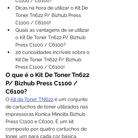
C1100 / C6100?
Dicas na hora de utilizar o Kit De 
Toner Tn622 P/ Bizhub Press 
C1100 / C6100!
Quais as vantagens de se utilizar 
o Kit De Toner Tn622 P/ Bizhub 
Press C1100 / C6100?
20 curiosidades incríveis sobre o 
Kit De Toner Tn622 P/ Bizhub 
Press C1100 / C6100!
O que é o Kit De Toner Tn622 
P/ Bizhub Press C1100 / 
C6100?
O 
Kit de Toner TN622
 é um conjunto 
de cartuchos de toner utilizados nas 
impressoras Konica Minolta Bizhub 
Press C1100 e C6100. É um kit 
composto por quatro cartuchos de 
toner, um para cada cor básica 