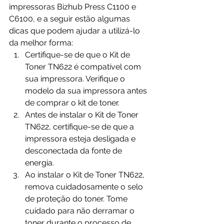
impressoras Bizhub Press C1100 e 
C6100, e a seguir estão algumas 
dicas que podem ajudar a utilizá-lo 
da melhor forma:
Certifique-se de que o Kit de 
Toner TN622 é compatível com 
sua impressora. Verifique o 
modelo da sua impressora antes 
de comprar o kit de toner.
Antes de instalar o Kit de Toner 
TN622, certifique-se de que a 
impressora esteja desligada e 
desconectada da fonte de 
energia.
Ao instalar o Kit de Toner TN622, 
remova cuidadosamente o selo 
de proteção do toner. Tome 
cuidado para não derramar o 
toner durante o processo de 