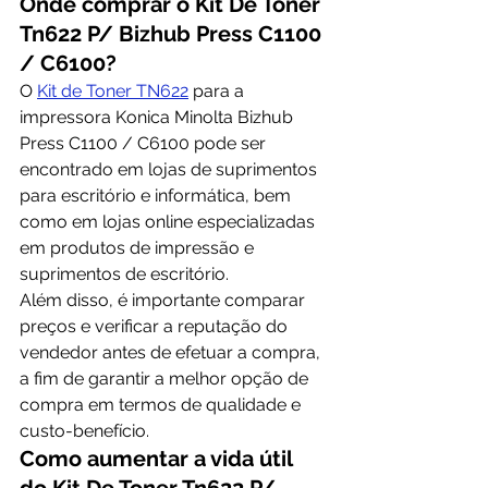
Onde comprar o Kit De Toner 
Tn622 P/ Bizhub Press C1100 
/ C6100?
O 
Kit de Toner TN622
 para a 
impressora Konica Minolta Bizhub 
Press C1100 / C6100 pode ser 
encontrado em lojas de suprimentos 
para escritório e informática, bem 
como em lojas online especializadas 
em produtos de impressão e 
suprimentos de escritório.
Além disso, é importante comparar 
preços e verificar a reputação do 
vendedor antes de efetuar a compra, 
a fim de garantir a melhor opção de 
compra em termos de qualidade e 
custo-benefício.
Como aumentar a vida útil 