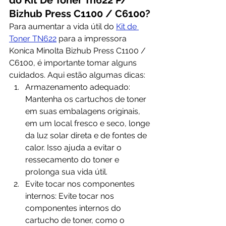
do Kit De Toner Tn622 P/ 
Bizhub Press C1100 / C6100?
Para aumentar a vida útil do 
Kit de 
Toner TN622
 para a impressora 
Konica Minolta Bizhub Press C1100 / 
C6100, é importante tomar alguns 
cuidados. Aqui estão algumas dicas:
Armazenamento adequado: 
Mantenha os cartuchos de toner 
em suas embalagens originais, 
em um local fresco e seco, longe 
da luz solar direta e de fontes de 
calor. Isso ajuda a evitar o 
ressecamento do toner e 
prolonga sua vida útil.
Evite tocar nos componentes 
internos: Evite tocar nos 
componentes internos do 
cartucho de toner, como o 