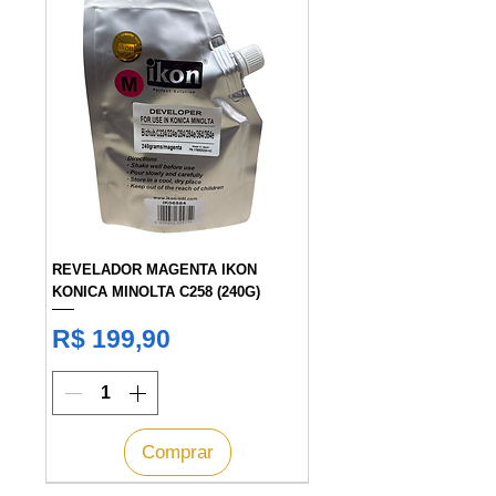
REVELADOR MAGENTA IKON
KONICA MINOLTA C258 (240G)
Preço
R$ 199,90
Comprar